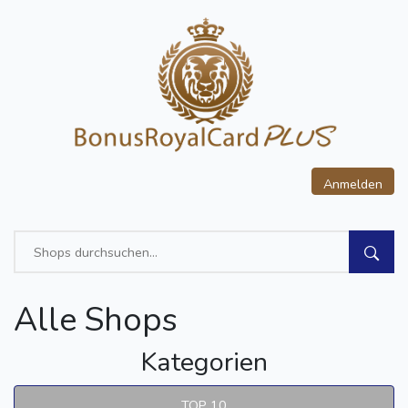
Anmelden
Alle Shops
Kategorien
TOP 10