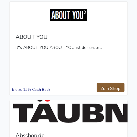
ABOUT YOU
It''s ABOUT YOU ABOUT YOU ist der erste...
Zum Shop
bis zu 15% Cash Back
Absshop.de