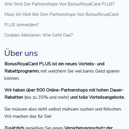
Wer Sind Die Partnershops Von BonusRoyalCard PLUS?
Muss Ich Mich Bei Den Partnershops Von BonusRoyalCard
PLUS Anmelden?
Cookies Aktivieren. Wie Geht Das?
Über uns
BonusRoyalCard PLUS ist ein neues Vorteils- und
Rabattprogramm,
mit welchem Sie viel bares Geld sparen
können.
Wir haben über 900 Online-Partnershops mit hohen Dauer-
Rabatten
(bis zu 35% und mehr)
und tolle Vorteilsangebote.
Sie müssen also nicht selbst mühsam suchen und feilschen.
Wir machen das für Sie!
Zusätzlich
genießen Sie einen
Versicherungsschutz der