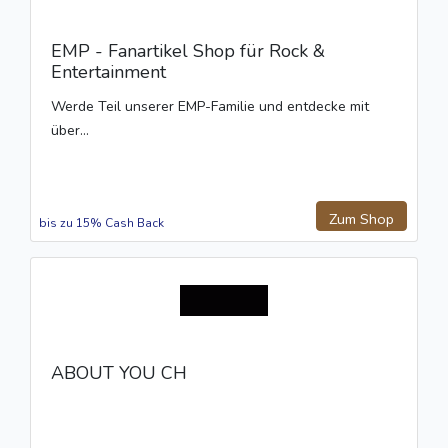
EMP - Fanartikel Shop für Rock &
Entertainment
Werde Teil unserer EMP-Familie und entdecke mit
über...
Zum Shop
bis zu 15% Cash Back
ABOUT YOU CH