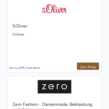
S.Oliver
S.Oliver
Zum Shop
bis zu 15% Cash Back
Zero Fashion - Damenmode. Bekleidung