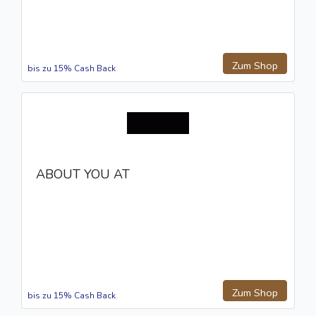
Zum Shop
bis zu 15% Cash Back
ABOUT YOU AT
Zum Shop
bis zu 15% Cash Back