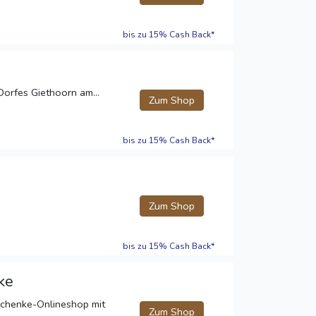
bis zu 15% Cash Back*
Dorfes Giethoorn am...
Zum Shop
bis zu 15% Cash Back*
Zum Shop
bis zu 15% Cash Back*
ke
eschenke-Onlineshop mit
Zum Shop