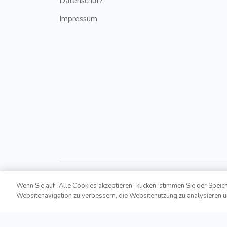
Datenschutz
Impressum
Wenn Sie auf „Alle Cookies akzeptieren“ klicken, stimmen Sie der Speic
Websitenavigation zu verbessern, die Websitenutzung zu analysieren 
Copyright © 2021,
Bonusroyal.at
. All Rights Reserv