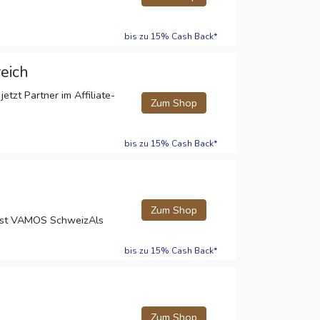
bis zu 15% Cash Back*
eich
tzt Partner im Affiliate-
Zum Shop
bis zu 15% Cash Back*
d
Zum Shop
ist VAMOS SchweizAls
bis zu 15% Cash Back*
Zum Shop