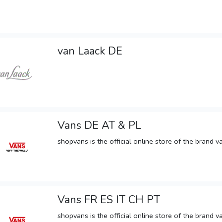
van Laack DE
Vans DE AT & PL
shopvans is the official online store of the brand va
Vans FR ES IT CH PT
shopvans is the official online store of the brand va