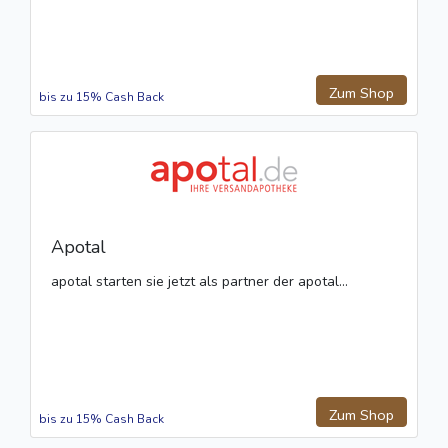
Zum Shop
bis zu 15% Cash Back
Apotal
apotal starten sie jetzt als partner der apotal...
Zum Shop
bis zu 15% Cash Back