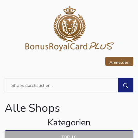
Anmelden
Alle Shops
Kategorien
TOP 10