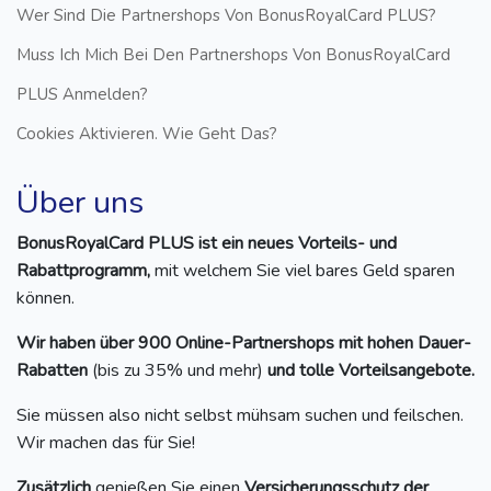
Wer Sind Die Partnershops Von BonusRoyalCard PLUS?
Muss Ich Mich Bei Den Partnershops Von BonusRoyalCard
PLUS Anmelden?
Cookies Aktivieren. Wie Geht Das?
Über uns
BonusRoyalCard PLUS ist ein neues Vorteils- und
Rabattprogramm,
mit welchem Sie viel bares Geld sparen
können.
Wir haben über 900 Online-Partnershops mit hohen Dauer-
Rabatten
(bis zu 35% und mehr)
und tolle Vorteilsangebote.
Sie müssen also nicht selbst mühsam suchen und feilschen.
Wir machen das für Sie!
Zusätzlich
genießen Sie einen
Versicherungsschutz der