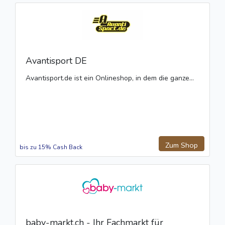
Avantisport DE
Avantisport.de ist ein Onlineshop, in dem die ganze...
Zum Shop
bis zu 15% Cash Back
baby-markt.ch - Ihr Fachmarkt für