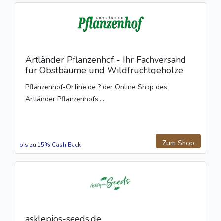
Artländer Pflanzenhof - Ihr Fachversand
für Obstbäume und Wildfruchtgehölze
Pflanzenhof-Online.de ? der Online Shop des
Artländer Pflanzenhofs,...
Zum Shop
bis zu 15% Cash Back
asklepios-seeds.de