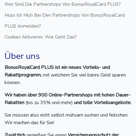
Wer Sind Die Partnershops Von BonusRoyalCard PLUS?
Muss Ich Mich Bei Den Partnershops Von BonusRoyalCard
PLUS Anmelden?
Cookies Aktivieren. Wie Geht Das?
Über uns
BonusRoyalCard PLUS ist ein neues Vorteils- und
Rabattprogramm,
mit welchem Sie viel bares Geld sparen
können.
Wir haben über 900 Online-Partnershops mit hohen Dauer-
Rabatten
(bis zu 35% und mehr)
und tolle Vorteilsangebote.
Sie müssen also nicht selbst mühsam suchen und feilschen.
Wir machen das für Sie!
Zusätzlich
genießen Sie einen
Versicherungsschutz der