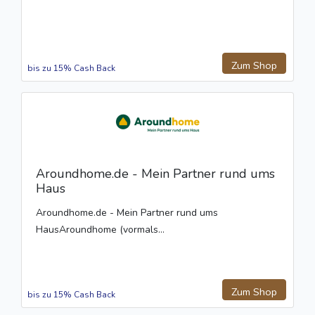
Zum Shop
bis zu 15% Cash Back
Aroundhome.de - Mein Partner rund ums
Haus
Aroundhome.de - Mein Partner rund ums
HausAroundhome (vormals...
Zum Shop
bis zu 15% Cash Back