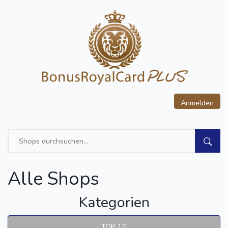
Anmelden
Alle Shops
Kategorien
TOP 10