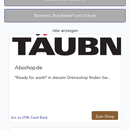
Business, Bürobedarf und Schule
Alle anzeigen
Absshop.de
"Ready for work!" in diesem Onlineshop finden Sie...
Zum Shop
bis zu 15% Cash Back