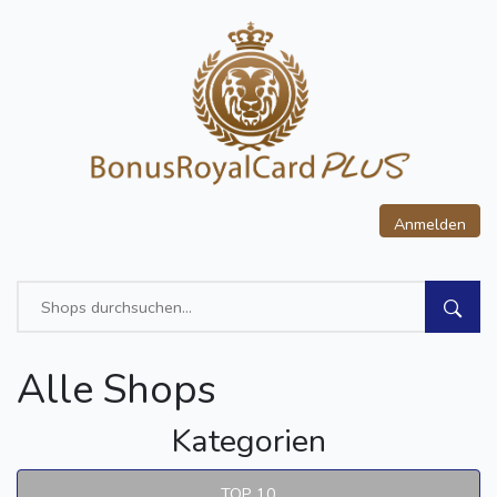
Anmelden
Alle Shops
Kategorien
TOP 10