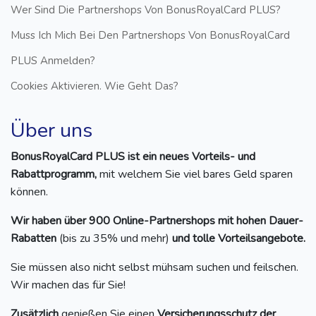
Wer Sind Die Partnershops Von BonusRoyalCard PLUS?
Muss Ich Mich Bei Den Partnershops Von BonusRoyalCard
PLUS Anmelden?
Cookies Aktivieren. Wie Geht Das?
Über uns
BonusRoyalCard PLUS ist ein neues Vorteils- und
Rabattprogramm,
mit welchem Sie viel bares Geld sparen
können.
Wir haben über 900 Online-Partnershops mit hohen Dauer-
Rabatten
(bis zu 35% und mehr)
und tolle Vorteilsangebote.
Sie müssen also nicht selbst mühsam suchen und feilschen.
Wir machen das für Sie!
Zusätzlich
genießen Sie einen
Versicherungsschutz der