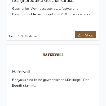
Designprodukte Geschenkartikel
Geschenke, Wohnaccessoires, Lifestyle und
Designprodukte habundgut.com ? Wohnaccessoires...
Zum Shop
bis zu 15% Cash Back
Hafervoll
Flapjacks sind keine gewöhnlichen Müsliriegel. Der
Begriff stammt...