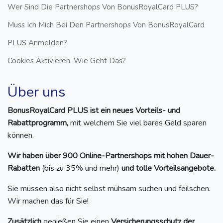
Wer Sind Die Partnershops Von BonusRoyalCard PLUS?
Muss Ich Mich Bei Den Partnershops Von BonusRoyalCard
PLUS Anmelden?
Cookies Aktivieren. Wie Geht Das?
Über uns
BonusRoyalCard PLUS ist ein neues Vorteils- und
Rabattprogramm,
mit welchem Sie viel bares Geld sparen
können.
Wir haben über 900 Online-Partnershops mit hohen Dauer-
Rabatten
(bis zu 35% und mehr)
und tolle Vorteilsangebote.
Sie müssen also nicht selbst mühsam suchen und feilschen.
Wir machen das für Sie!
Zusätzlich
genießen Sie einen
Versicherungsschutz der