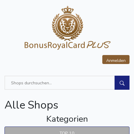
Anmelden
Alle Shops
Kategorien
TOP 10