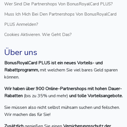
Wer Sind Die Partnershops Von BonusRoyalCard PLUS?
Muss Ich Mich Bei Den Partnershops Von BonusRoyalCard
PLUS Anmelden?
Cookies Aktivieren. Wie Geht Das?
Über uns
BonusRoyalCard PLUS ist ein neues Vorteils- und
Rabattprogramm,
mit welchem Sie viel bares Geld sparen
können.
Wir haben über 900 Online-Partnershops mit hohen Dauer-
Rabatten
(bis zu 35% und mehr)
und tolle Vorteilsangebote.
Sie müssen also nicht selbst mühsam suchen und feilschen.
Wir machen das für Sie!
Zusätzlich
genießen Sie einen
Versicherungsschutz der