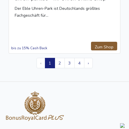
Der Eble Uhren-Park ist Deutschlands größtes
Fachgeschäft für...
Zum Shop
bis zu 15% Cash Back
‹
1
2
3
4
›