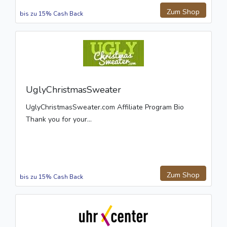
Zum Shop
bis zu 15% Cash Back
UglyChristmasSweater
UglyChristmasSweater.com Affiliate Program Bio
Thank you for your...
Zum Shop
bis zu 15% Cash Back