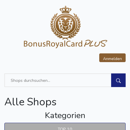
Anmelden
Alle Shops
Kategorien
TOP 10