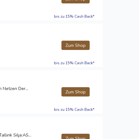
bis zu 15% Cash Back*
Zum Shop
bis zu 15% Cash Back*
n Netzen Der...
Zum Shop
bis zu 15% Cash Back*
llink Silja:AS...
Zum Shop