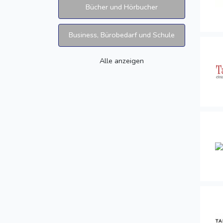
Bücher und Hörbucher
Business, Bürobedarf und Schule
Alle anzeigen