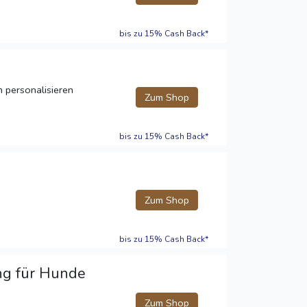
bis zu 15% Cash Back*
en personalisieren
Zum Shop
bis zu 15% Cash Back*
Zum Shop
bis zu 15% Cash Back*
ng für Hunde
Zum Shop