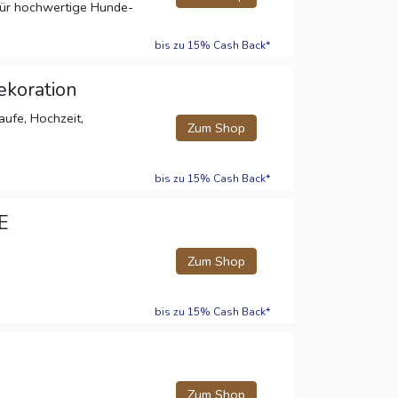
für hochwertige Hunde-
bis zu 15% Cash Back*
ekoration
aufe, Hochzeit,
Zum Shop
bis zu 15% Cash Back*
E
Zum Shop
bis zu 15% Cash Back*
Zum Shop