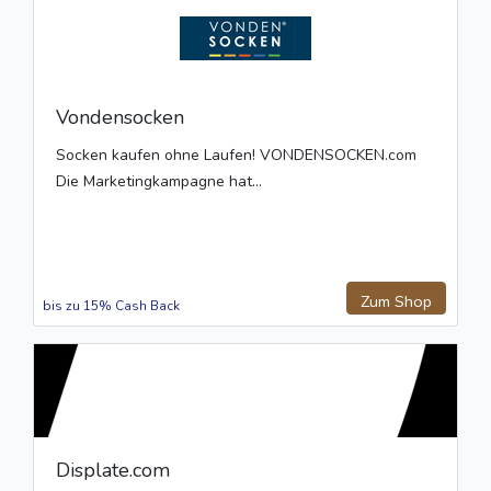
Vondensocken
Socken kaufen ohne Laufen! VONDENSOCKEN.com
Die Marketingkampagne hat...
Zum Shop
bis zu 15% Cash Back
Displate.com