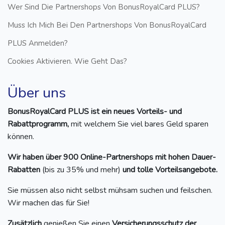
Wer Sind Die Partnershops Von BonusRoyalCard PLUS?
Muss Ich Mich Bei Den Partnershops Von BonusRoyalCard
PLUS Anmelden?
Cookies Aktivieren. Wie Geht Das?
Über uns
BonusRoyalCard PLUS ist ein neues Vorteils- und
Rabattprogramm,
mit welchem Sie viel bares Geld sparen
können.
Wir haben über 900 Online-Partnershops mit hohen Dauer-
Rabatten
(bis zu 35% und mehr)
und tolle Vorteilsangebote.
Sie müssen also nicht selbst mühsam suchen und feilschen.
Wir machen das für Sie!
Zusätzlich
genießen Sie einen
Versicherungsschutz der