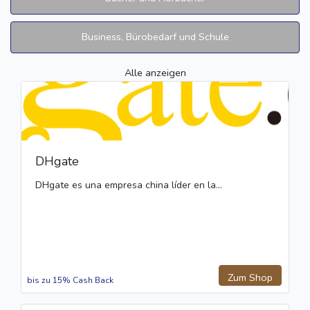
Business, Bürobedarf und Schule
Alle anzeigen
DHgate
DHgate es una empresa china líder en la...
Zum Shop
bis zu 15% Cash Back