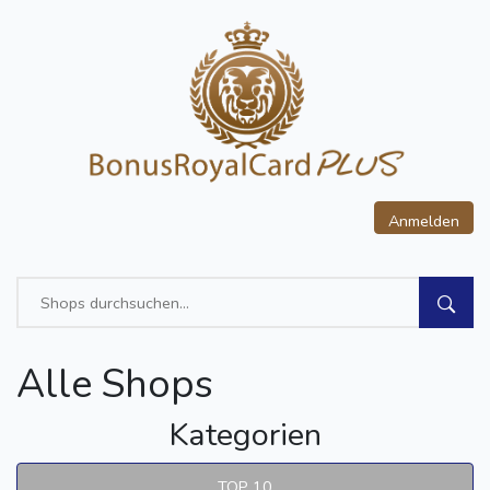
Anmelden
Alle Shops
Kategorien
TOP 10