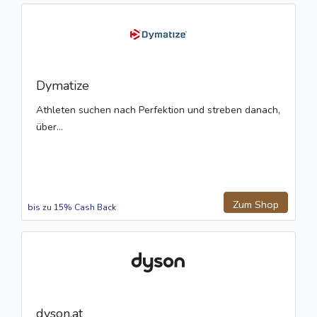
Dymatize
Athleten suchen nach Perfektion und streben danach,
über...
Zum Shop
bis zu 15% Cash Back
dyson.at