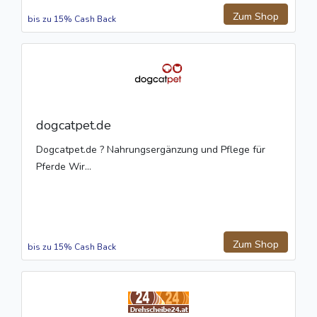
Zum Shop
bis zu 15% Cash Back
dogcatpet.de
Dogcatpet.de ? Nahrungsergänzung und Pflege für
Pferde Wir...
Zum Shop
bis zu 15% Cash Back