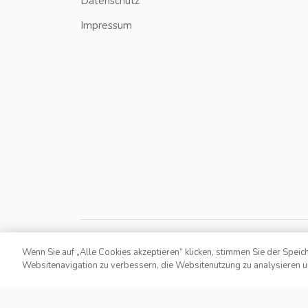
Datenschutz
Impressum
Wenn Sie auf „Alle Cookies akzeptieren“ klicken, stimmen Sie der Speic
Websitenavigation zu verbessern, die Websitenutzung zu analysieren 
Copyright © 2021,
Bonusroyal.at
. All Rights Reserv