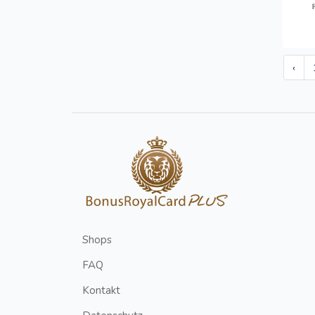
‹
Shops
FAQ
Kontakt