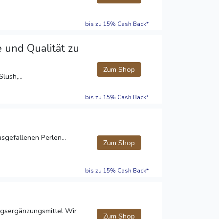
bis zu 15% Cash Back*
 und Qualität zu
Zum Shop
lush,...
bis zu 15% Cash Back*
sgefallenen Perlen...
Zum Shop
bis zu 15% Cash Back*
rungsergänzungsmittel Wir
Zum Shop