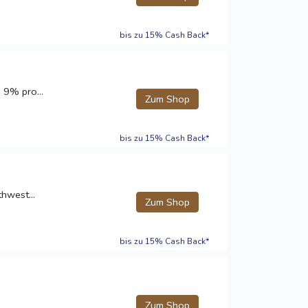
bis zu 15% Cash Back*
 9% pro...
Zum Shop
bis zu 15% Cash Back*
thwest...
Zum Shop
bis zu 15% Cash Back*
Zum Shop