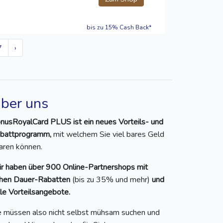
bis zu 15% Cash Back*
7
›
ber uns
nusRoyalCard PLUS ist ein neues Vorteils- und
battprogramm,
mit welchem Sie viel bares Geld
aren können.
r haben über 900 Online-Partnershops mit
hen Dauer-Rabatten
(bis zu 35% und mehr)
und
lle Vorteilsangebote.
e müssen also nicht selbst mühsam suchen und