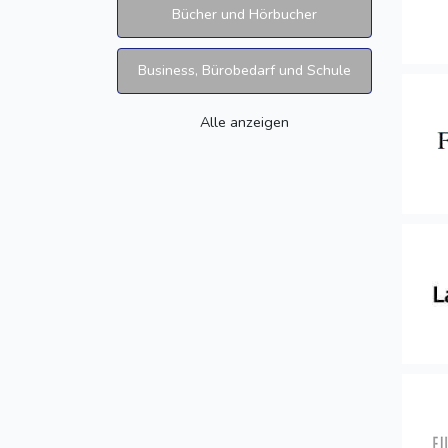
Bücher und Hörbucher
Business, Bürobedarf und Schule
Alle anzeigen