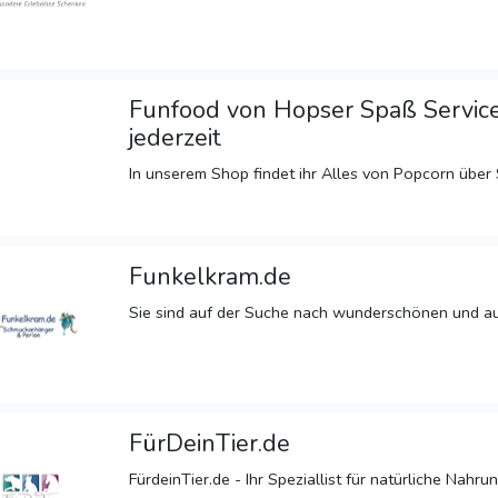
Funfood von Hopser Spaß Service
jederzeit
In unserem Shop findet ihr Alles von Popcorn über S
Funkelkram.de
Sie sind auf der Suche nach wunderschönen und au
FürDeinTier.de
FürdeinTier.de - Ihr Speziallist für natürliche Nah