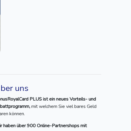
ber uns
nusRoyalCard PLUS ist ein neues Vorteils- und
battprogramm,
mit welchem Sie viel bares Geld
aren können.
r haben über 900 Online-Partnershops mit