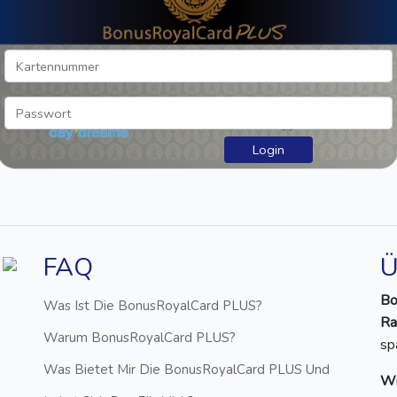
Login
FAQ
Ü
Bo
Was Ist Die BonusRoyalCard PLUS?
Ra
Warum BonusRoyalCard PLUS?
sp
Was Bietet Mir Die BonusRoyalCard PLUS Und
Wi