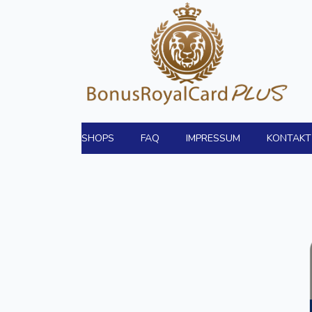
SHOPS
FAQ
IMPRESSUM
KONTAKT