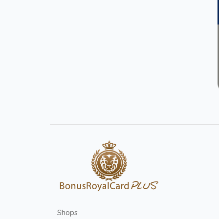
Shops