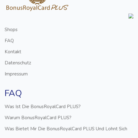
Shops
FAQ
Kontakt
Datenschutz
Impressum
FAQ
Was Ist Die BonusRoyalCard PLUS?
Warum BonusRoyalCard PLUS?
Was Bietet Mir Die BonusRoyalCard PLUS Und Lohnt Sich