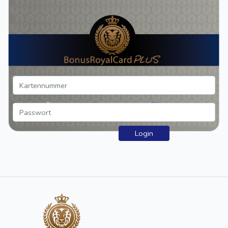
Login