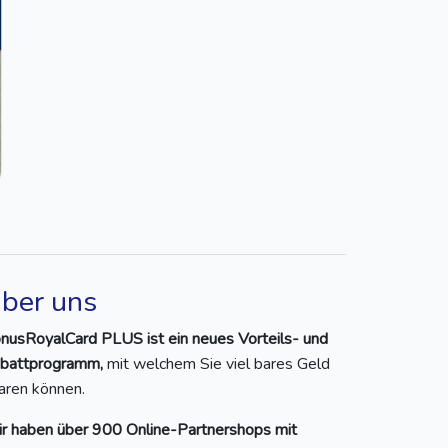
ber uns
nusRoyalCard PLUS ist ein neues Vorteils- und
battprogramm,
mit welchem Sie viel bares Geld
aren können.
r haben über 900 Online-Partnershops mit