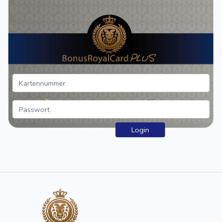
Login