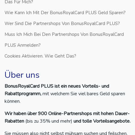
Das Für Mich?
Wie Kann Ich Mit Der BonusRoyalCard PLUS Geld Sparen?
Wer Sind Die Partnershops Von BonusRoyalCard PLUS?
Muss Ich Mich Bei Den Partnershops Von BonusRoyalCard
PLUS Anmelden?
Cookies Aktivieren. Wie Geht Das?
Über uns
BonusRoyalCard PLUS ist ein neues Vorteils- und
Rabattprogramm,
mit welchem Sie viel bares Geld sparen
können.
Wir haben über 900 Online-Partnershops mit hohen Dauer-
Rabatten
(bis zu 35% und mehr)
und tolle Vorteilsangebote.
Sie müssen also nicht selbst mühsam suchen und feilschen.