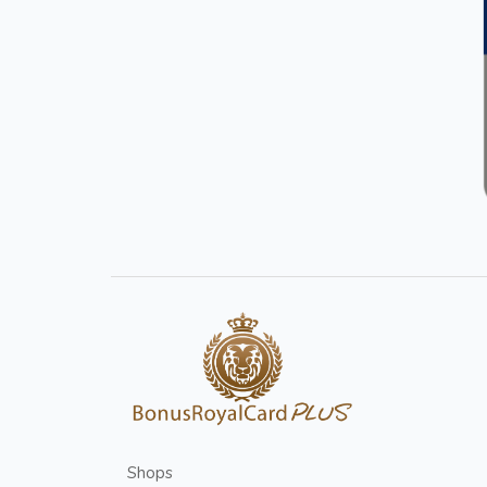
Shops