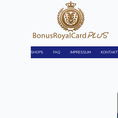
SHOPS
FAQ
IMPRESSUM
KONTAKT