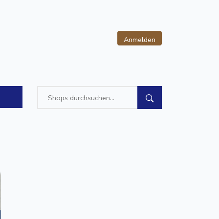
Anmelden