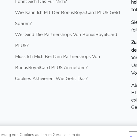
Lohnt Sich Das Für Mich?
ho
to
Wie Kann Ich Mit Der BonusRoyalCard PLUS Geld
Si
Sparen?
fe
Wer Sind Die Partnershops Von BonusRoyalCard
Zu
PLUS?
de
Muss Ich Mich Bei Den Partnershops Von
Vi
Un
BonusRoyalCard PLUS Anmelden?
Vo
Cookies Aktivieren. Wie Geht Das?
Al
PL
ex
Ge
herung von Cookies auf Ihrem Gerät zu, um die