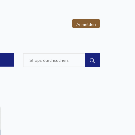
Anmelden