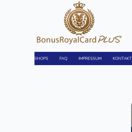
SHOPS
FAQ
IMPRESSUM
KONTAKT